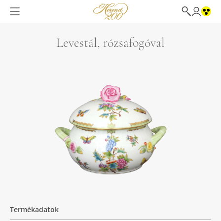
Levestál, rózsafogóval
Termékadatok