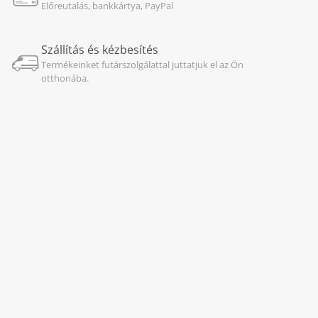
Előreutalás, bankkártya, PayPal
Szállítás és kézbesítés
Termékeinket futárszolgálattal juttatjuk el az Ön
otthonába.