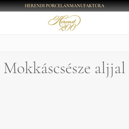
HERENDI PORCELÁNMANUFAKTÚRA
Mokkáscsésze aljjal