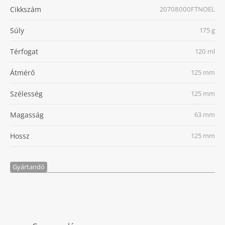
Cikkszám
20708000FTNOEL
Súly
175 g
Térfogat
120 ml
Átmérő
125 mm
Szélesség
125 mm
Magasság
63 mm
Hossz
125 mm
Gyártandó