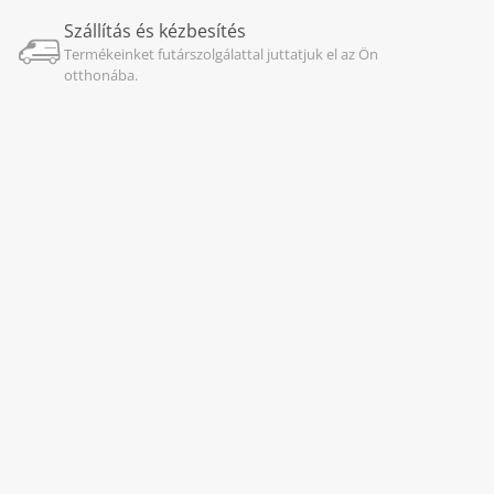
Szállítás és kézbesítés
Termékeinket futárszolgálattal juttatjuk el az Ön
otthonába.