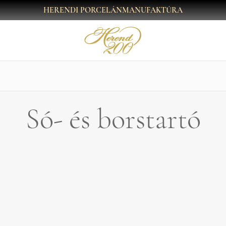
HERENDI PORCELÁNMANUFAKTÚRA
Só- és borstartó