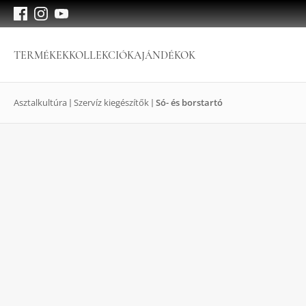
TERMÉKEK
KOLLEKCIÓK
AJÁNDÉKOK
Asztalkultúra
Szervíz kiegészítők
Só- és borstartó