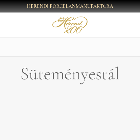
HERENDI PORCELÁNMANUFAKTÚRA
Süteményestál