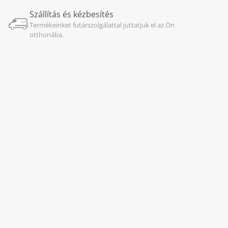
Szállítás és kézbesítés
Termékeinket futárszolgálattal juttatjuk el az Ön
otthonába.