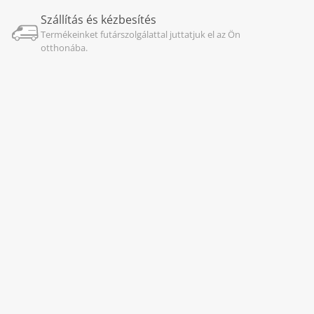
Szállítás és kézbesítés
Termékeinket futárszolgálattal juttatjuk el az Ön
otthonába.