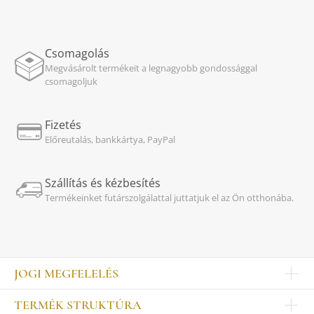
Csomagolás
Megvásárolt termékeit a legnagyobb gondossággal
csomagoljuk
Fizetés
Előreutalás, bankkártya, PayPal
Szállítás és kézbesítés
Termékeinket futárszolgálattal juttatjuk el az Ön otthonába.
JOGI MEGFELELÉS
Impresszum
TERMÉK STRUKTÚRA
Kapcsolat