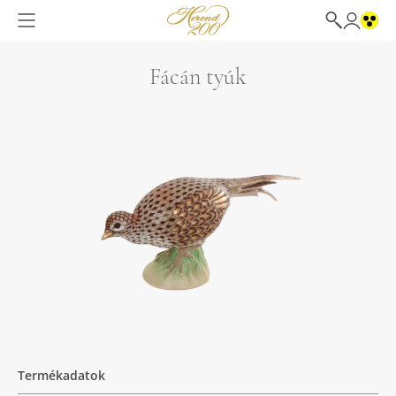
Fácán tyúk
Termékadatok