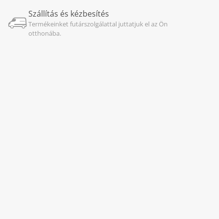
Szállítás és kézbesítés
Termékeinket futárszolgálattal juttatjuk el az Ön
otthonába.