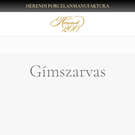
HERENDI PORCELÁNMANUFAKTÚRA
Gímszarvas