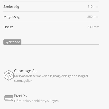
Szélesség
110 mm
Magasság
250 mm
Hossz
230 mm
Gyártandó
Csomagolás
Megvásárolt termékeit a legnagyobb gondossággal
csomagoljuk
Fizetés
Előreutalás, bankkártya, PayPal