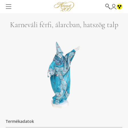
Karneváli férfi, álarcban, hatszög talp
Termékadatok