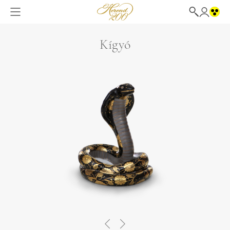
Kígyó