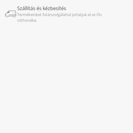
Szállítás és kézbesítés
Termékeinket futárszolgálattal juttatjuk el az Ön
otthonába.