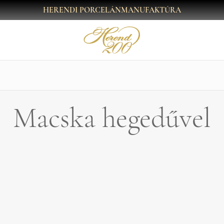
HERENDI PORCELÁNMANUFAKTÚRA
Macska hegedűvel