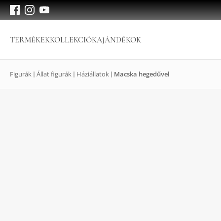
TERMÉKEK
KOLLEKCIÓK
AJÁNDÉKOK
Figurák
Állat figurák
Háziállatok
Macska hegedűvel