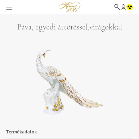
Páva, egyedi áttöréssel,virágokkal
Termékadatok