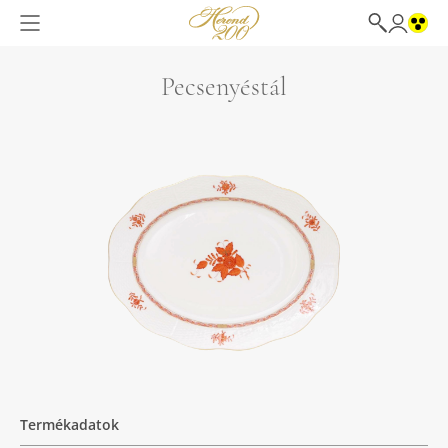
Pecsenyéstál
Termékadatok