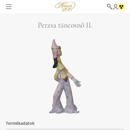
Perzsa táncosnő II.
Termékadatok