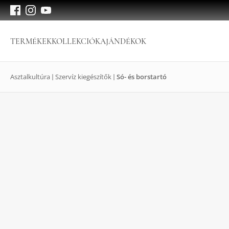
TERMÉKEK
KOLLEKCIÓK
AJÁNDÉKOK
Asztalkultúra
Szervíz kiegészítők
Só- és borstartó