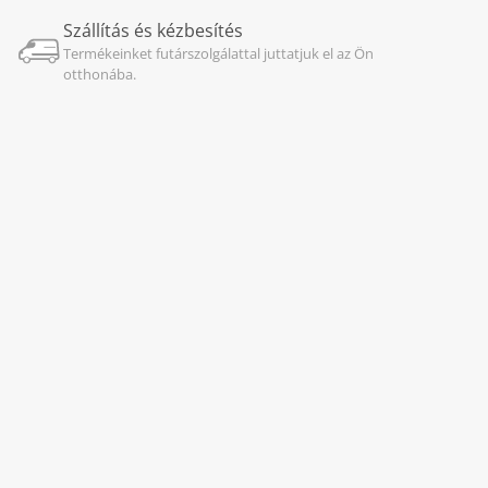
Szállítás és kézbesítés
Termékeinket futárszolgálattal juttatjuk el az Ön
otthonába.