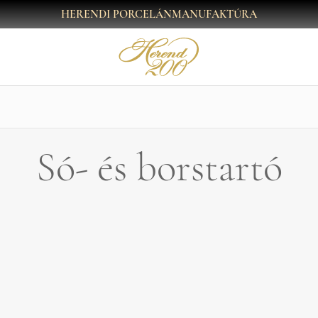
HERENDI PORCELÁNMANUFAKTÚRA
Só- és borstartó