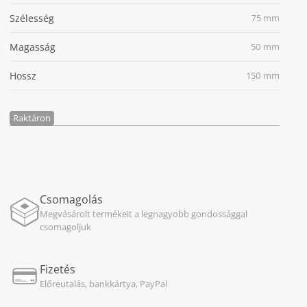
Szélesség
75 mm
Magasság
50 mm
Hossz
150 mm
Raktáron
Csomagolás
Megvásárolt termékeit a legnagyobb gondossággal
csomagoljuk
Fizetés
Előreutalás, bankkártya, PayPal