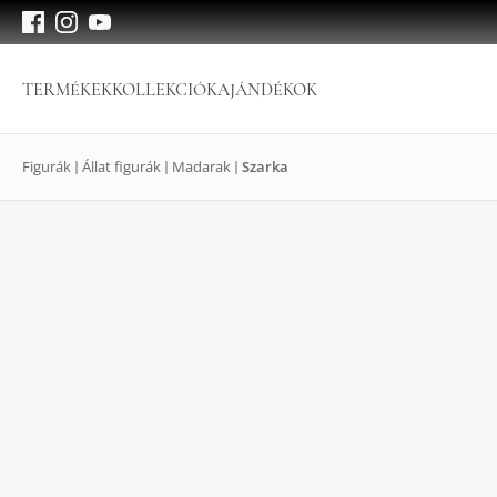
TERMÉKEK
KOLLEKCIÓK
AJÁNDÉKOK
Figurák
Állat figurák
Madarak
Szarka