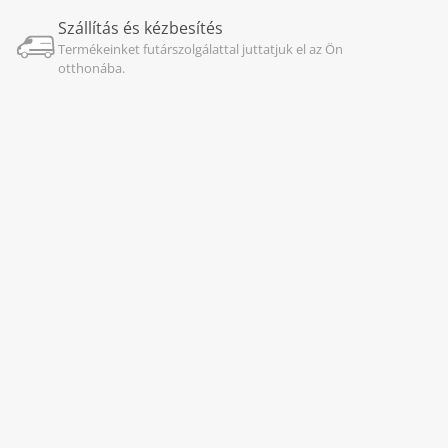
Szállítás és kézbesítés
Termékeinket futárszolgálattal juttatjuk el az Ön
otthonába.