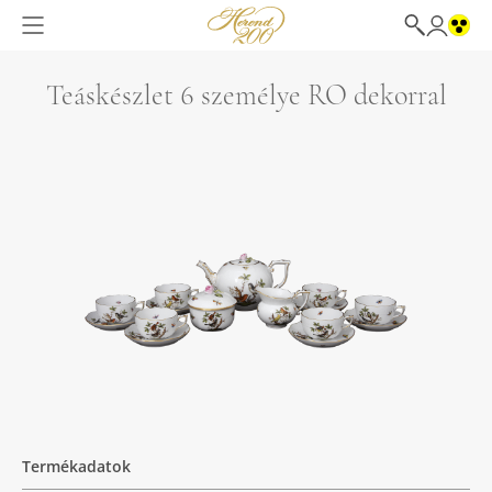
Teáskészlet 6 személye RO dekorral
Termékadatok