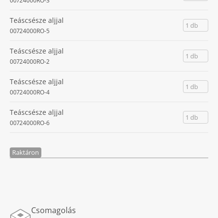
00724000RO-3
Teáscsésze aljjal
1 db
00724000RO-5
Teáscsésze aljjal
1 db
00724000RO-2
Teáscsésze aljjal
1 db
00724000RO-4
Teáscsésze aljjal
1 db
00724000RO-6
Raktáron
Csomagolás