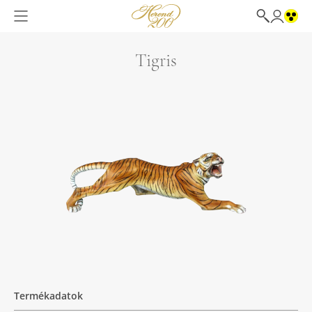
Tigris
Termékadatok