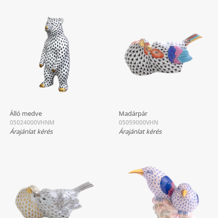
Álló medve
Madárpár
05024000VHNM
05059000VHN
Árajánlat kérés
Árajánlat kérés