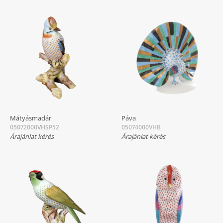
Mátyásmadár
Páva
05072000VHSP52
05074000VHB
Árajánlat kérés
Árajánlat kérés