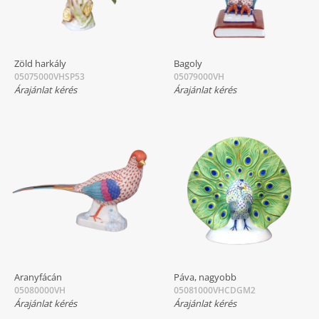
Zöld harkály
Bagoly
05075000VHSP53
05079000VH
Árajánlat kérés
Árajánlat kérés
Aranyfácán
Páva, nagyobb
05080000VH
05081000VHCDGM2
Árajánlat kérés
Árajánlat kérés