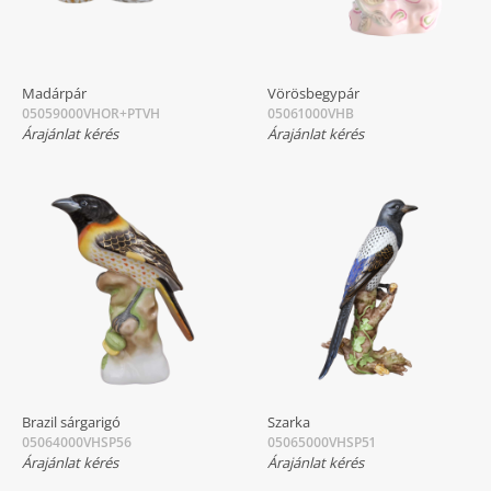
Madárpár
Vörösbegypár
05059000VHOR+PTVH
05061000VHB
Árajánlat kérés
Árajánlat kérés
Brazil sárgarigó
Szarka
05064000VHSP56
05065000VHSP51
Árajánlat kérés
Árajánlat kérés