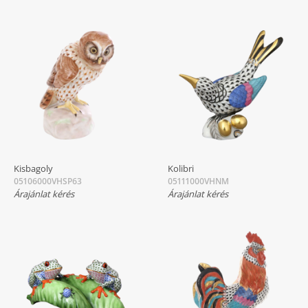
Kisbagoly
Kolibri
05106000VHSP63
05111000VHNM
Árajánlat kérés
Árajánlat kérés