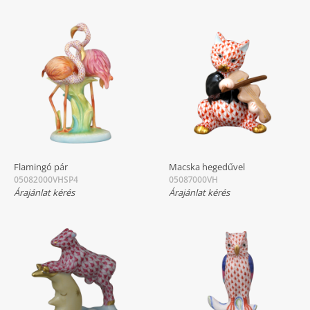
Flamingó pár
Macska hegedűvel
05082000VHSP4
05087000VH
Árajánlat kérés
Árajánlat kérés