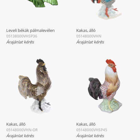
Leveli békák pálmalevélen
Kakas, álló
05138000VHSP36
05148000VHN
Árajánlat kérés
Árajánlat kérés
Kakas, álló
Kakas, álló
05148000VHN-OR
05148000VHSP45
Árajánlat kérés
Árajánlat kérés