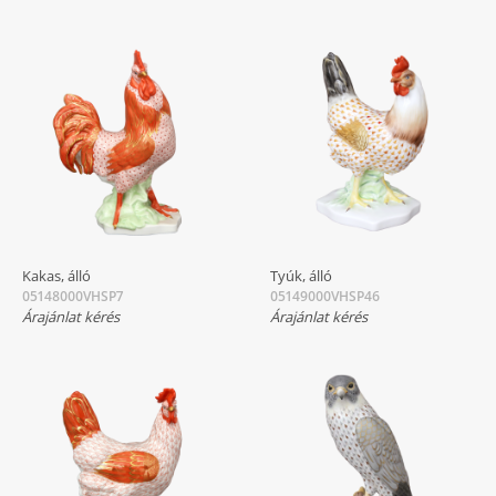
Kakas, álló
Tyúk, álló
05148000VHSP7
05149000VHSP46
Árajánlat kérés
Árajánlat kérés