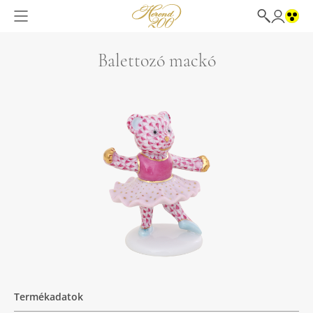
Balettozó mackó
Termékadatok