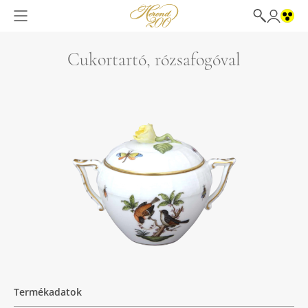
Cukortartó, rózsafogóval
Termékadatok