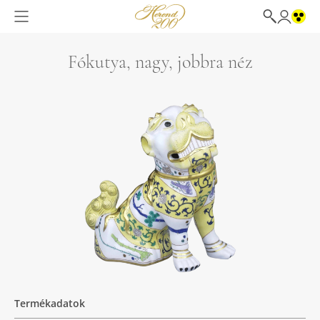
Fókutya, nagy, jobbra néz
Termékadatok