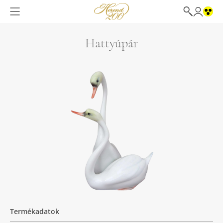
Hattyúpár
Termékadatok