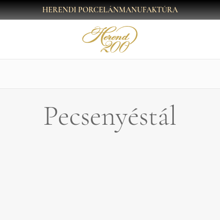
HERENDI PORCELÁNMANUFAKTÚRA
Pecsenyéstál