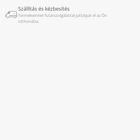
Szállítás és kézbesítés
Termékeinket futárszolgálattal juttatjuk el az Ön
otthonába.